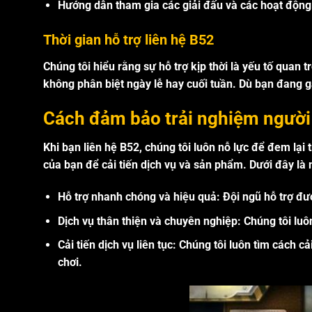
Hướng dẫn tham gia các giải đấu và các hoạt độn
Thời gian hỗ trợ liên hệ B52
Chúng tôi hiểu rằng sự hỗ trợ kịp thời là yếu tố quan 
không phân biệt ngày lễ hay cuối tuần. Dù bạn đang g
Cách đảm bảo trải nghiệm người 
Khi bạn liên hệ B52, chúng tôi luôn nỗ lực để đem lại
của bạn để cải tiến dịch vụ và sản phẩm. Dưới đây là mộ
Hỗ trợ nhanh chóng và hiệu quả: Đội ngũ hỗ trợ đượ
Dịch vụ thân thiện và chuyên nghiệp: Chúng tôi luô
Cải tiến dịch vụ liên tục: Chúng tôi luôn tìm cách c
chơi.