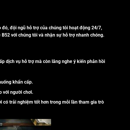
o đó, đội ngũ hỗ trợ của chúng tôi hoạt động 24/7,
 B52 với chúng tôi và nhận sự hỗ trợ nhanh chóng.
cấp dịch vụ hỗ trợ mà còn lắng nghe ý kiến phản hồi
 huống khẩn cấp.
 với người chơi.
ơi có trải nghiệm tốt hơn trong mỗi lần tham gia trò