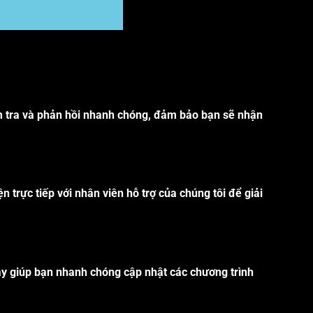
ểm tra và phản hồi nhanh chóng, đảm bảo bạn sẽ nhận
n trực tiếp với nhân viên hỗ trợ của chúng tôi để giải
này giúp bạn nhanh chóng cập nhật các chương trình