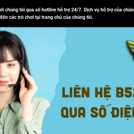
ới chúng tôi qua số hotline hỗ trợ 24/7. Dịch vụ hỗ trợ của chún
ến các trò chơi tại trang chủ của chúng tôi.