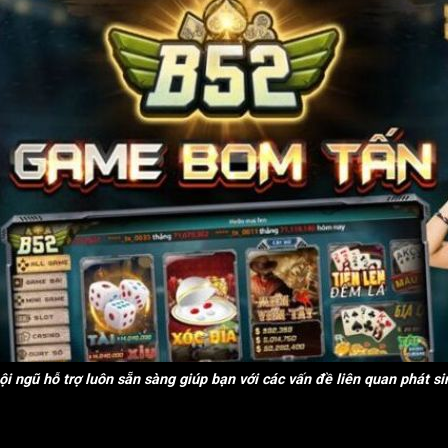
ội ngũ hỗ trợ luôn sẵn sàng giúp bạn với các vấn đề liên quan phát si