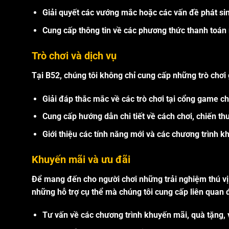
Giải quyết các vướng mắc hoặc các vấn đề phát sinh
Cung cấp thông tin về các phương thức thanh toán 
Trò chơi và dịch vụ
Tại B52, chúng tôi không chỉ cung cấp những trò chơi 
Giải đáp thắc mắc về các trò chơi tại cổng game ch
Cung cấp hướng dẫn chi tiết về cách chơi, chiến th
Giới thiệu các tính năng mới và các chương trình k
Khuyến mãi và ưu đãi
Để mang đến cho người chơi những trải nghiệm thú vị 
những hỗ trợ cụ thể mà chúng tôi cung cấp liên quan 
Tư vấn về các chương trình khuyến mãi, quà tặng, 